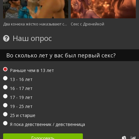
Два конюха жёстко наказывают симпатичную воровку в сарае
Секс с Дренейкой
Наш опрос
Во сколько лет у вас был первый секс?
Раньше чем в 13 лет
13 - 16 лет
16 - 17 лет
17 - 19 лет
19 - 25 лет
25 и старше
Я пока девственник / девственница
Голосовать