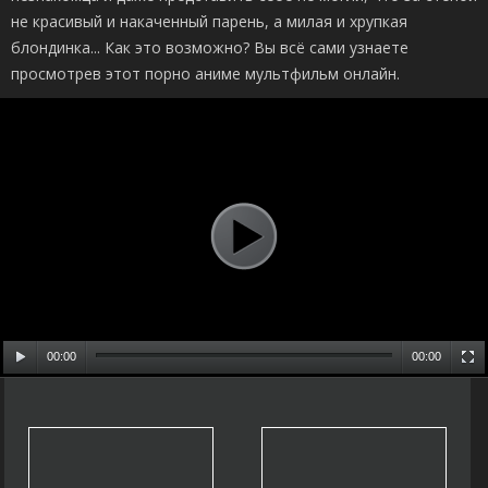
не красивый и накаченный парень, а милая и хрупкая
блондинка... Как это возможно? Вы всё сами узнаете
просмотрев этот порно аниме мультфильм онлайн.
00:00
00:00