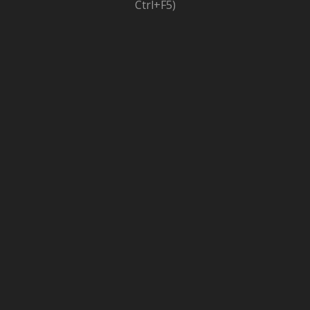
Ctrl+F5)